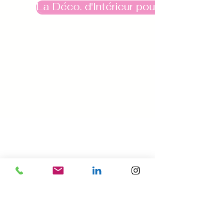
La Déco. d'Intérieur pour tous