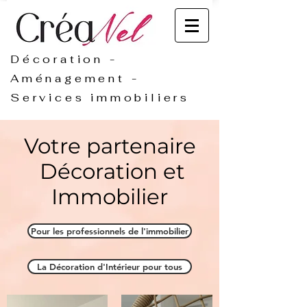
Décoration -
Aménagement -
Services immobiliers
Votre partenaire
D
écoration et
Immobilier
Pour les professionnels de l'immobilier
La Décoration d'Intérieur pour tous